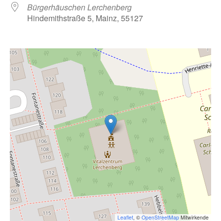
Bürgerhäuschen Lerchenberg
Hindemithstraße 5, Mainz, 55127
Leaflet
, ©
OpenStreetMap
Mitwirkende