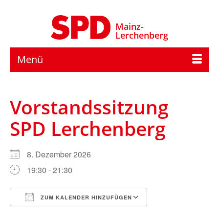
Mainz-
Lerchenberg
Menü
Vorstandssitzung
SPD Lerchenberg
8. Dezember 2026
19:30 - 21:30
ZUM KALENDER HINZUFÜGEN
ICS herunterladen
Google Kalender