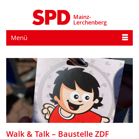
Mainz-
Lerchenberg
Menü
Walk & Talk – Baustelle ZDF